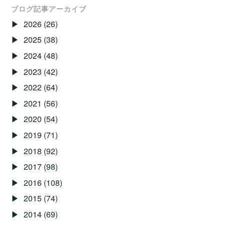
ビ
め
ブログ記事アーカイブ
塾
ゲ
2026
(26)
の
ー
2025
(38)
姉
妹
シ
2024
(48)
校
2023
(42)
ョ
が
2022
(64)
ン
で
2021
(56)
き
ま
2020
(54)
し
2019
(71)
た！！
2018
(92)
2017
(98)
2016
(108)
2015
(74)
2014
(69)