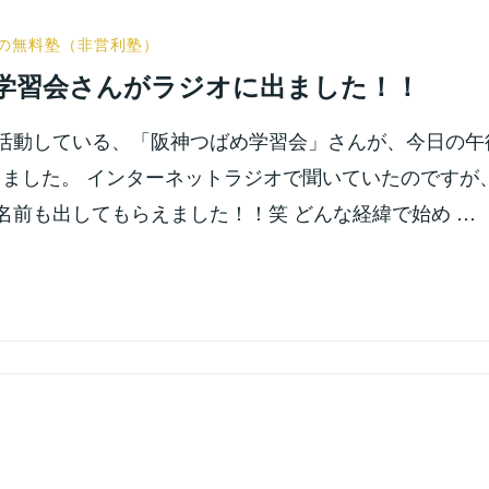
の無料塾（非営利塾）
学習会さんがラジオに出ました！！
活動している、「阪神つばめ学習会」さんが、今日の午
出ました。 インターネットラジオで聞いていたのですが
名前も出してもらえました！！笑 どんな経緯で始め …