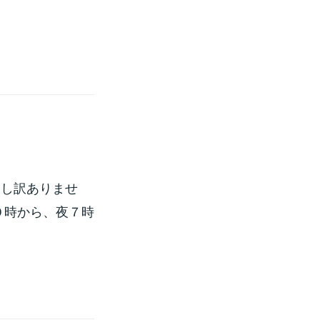
…
申し訳ありませ
０時から、夜７時