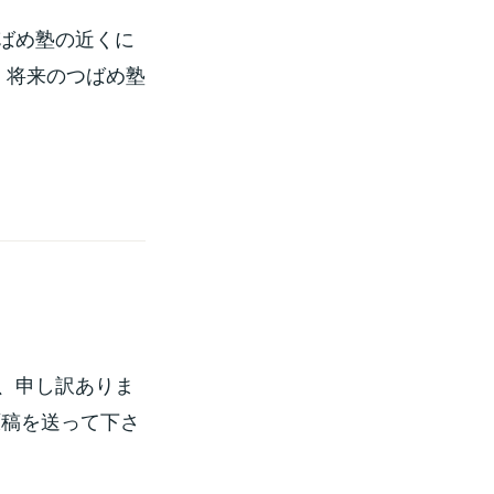
ばめ塾の近くに
 将来のつばめ塾
、申し訳ありま
原稿を送って下さ
…