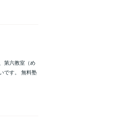
、第六教室（め
いです。 無料塾