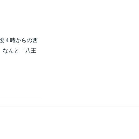
後４時からの西
、なんと「八王