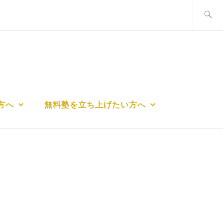
検
索:
方へ
無料塾を立ち上げたい方へ