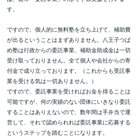
す。
ですので、個人的に無料塾を立ち上げて、
補助費
が出るということはまずありません。八王子つば
め塾は行政からの委託事業、
補助金助成金は一切
受け取っておりません。全て個人や会社からの寄
付金で成り立っております。（これからも受託事
業を受ける気は一切ありません。）
ですので、委託事業を受ければお金を得ることは
可能ですが、
何の実績のない団体にいきなり委託
することはありえないので、
数年間は手弁当で運
営して、
それで認められれば委託事業に応募する
というステップを踏むこと
になります。