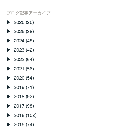
学
た！！
で
ブログ記事アーカイブ
授
2026
(26)
業
2025
(38)
を
2024
(48)
行
っ
2023
(42)
て
2022
(64)
お
2021
(56)
り
2020
(54)
ま
2019
(71)
す！！
2018
(92)
2017
(98)
2016
(108)
2015
(74)