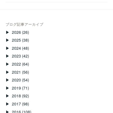
し
て
お
め
ブログ記事アーカイブ
で
2026
(26)
と
2025
(38)
う
2024
(48)
ご
ざ
2023
(42)
い
2022
(64)
ま
2021
(56)
す！！
2020
(54)
2019
(71)
2018
(92)
2017
(98)
2016
(108)