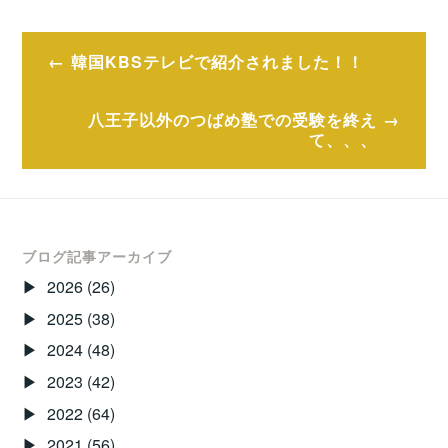
投
韓国KBSテレビで紹介されました！！
稿
ナ
八王子以外のつばめ塾での受験を終え
て、、、
ビ
ゲ
ー
ブログ記事アーカイブ
シ
2026
(26)
ョ
2025
(38)
ン
2024
(48)
2023
(42)
2022
(64)
2021
(56)