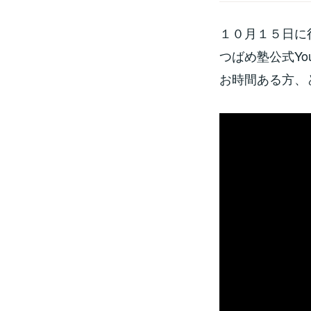
１０月１５日に
つばめ塾公式Yo
お時間ある方、