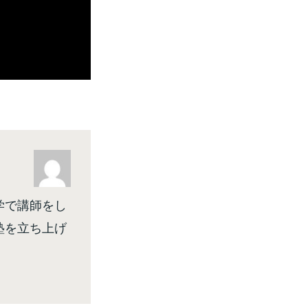
学で講師をし
塾を立ち上げ