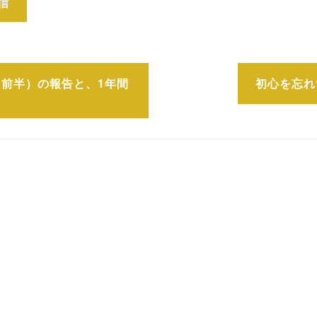
前半）の報告と、1年間
初心を忘れ