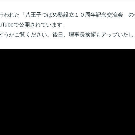
行われた「八王子つばめ塾設立１０周年記念交流会」の
uTubeで公開されています。
どうかご覧ください。後日、理事長挨拶もアップいたし