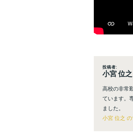
投稿者:
小宮 位之
高校の非常
ています。
ました。
小宮 位之 