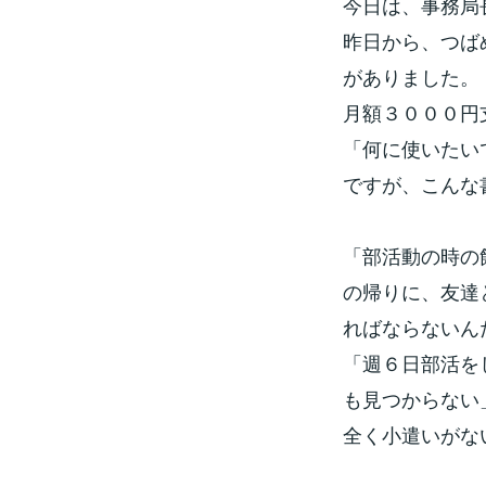
今日は、事務局
昨日から、つば
がありました。
月額３０００円
「何に使いたい
ですが、こんな
「部活動の時の
の帰りに、友達
ればならないん
「週６日部活を
も見つからない
全く小遣いがな