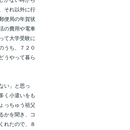
、それ以外に行
郵便局の年賀状
活の費用や電車
って大学受験に
のうち、７２０
どうやって暮ら
ない」と思っ
多く小遣いをも
ょっちゅう祖父
るかを聞き、コ
くれたので、８