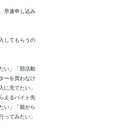
、早速申し込み
入してもらうの
たい」「部活動
ターを買わなけ
入に充てたい」
らえるバイト先
たい」「親から
行ってみたい」