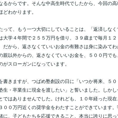
なるからです。そんな中高生時代でしたから、今回の高
ほどわかります。
たって、もう一つ大切にしていることは、「返済しなく
は大学４年間で２５５万円を借り、３９歳まで毎月１２
。だから、返さなくていいお金の有難さは身に染みてわ
の親以外からの、返さなくていいお金を、５００円でも
のがスローガンになっています。
を書きますが、つばめ塾創設の日に「いつか将来、５０
塾生・卒業生に現金を渡したい」と誓いました。しかし
とではありませんでした。けれども、１０年経った現在
３００万円近くの奨学金をわたすことができています。
緒に、子どもたちを応援できること、本当に誇りに思っ