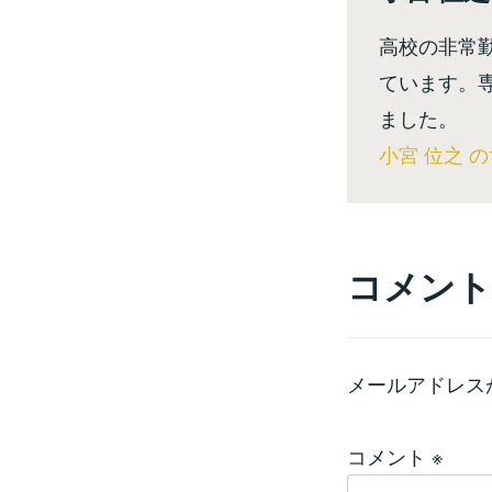
高校の非常
ています。
ました。
小宮 位之 
コメント
メールアドレス
コメント
※