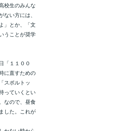
高校生のみんな
がない方には、
よ」とか、「文
いうことが奨学
日「１１００
時に直すための
「スポルトッ
持っていくとい
。なので、昼食
ました。これが
しかない時から