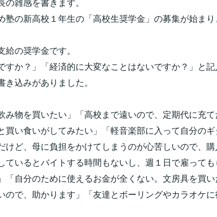
長の雑感を書きます。
め塾の新高校１年生の「高校生奨学金」の募集が始まり
支給の奨学金です。
ですか？」「経済的に大変なことはないですか？」と記
書き込みがありました。
飲み物を買いたい」「高校まで遠いので、定期代に充て
と買い食いがしてみたい」「軽音楽部に入って自分のギ
だけど、母に負担をかけてしまうのが心苦しいので、購
しているとバイトする時間もないし、週１日で雇っても
」「自分のために使えるお金が全くない。文房具を買い
いので、助かります」「友達とボーリングやカラオケに