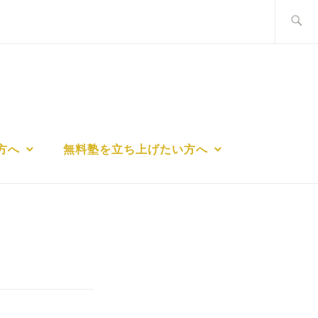
検
索:
方へ
無料塾を立ち上げたい方へ