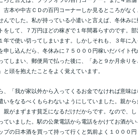
。古本や中古ＣＤの百円コーナーしか見るところがなく
せんでした。私が持っている小遣いと言えば、冬休みに
トをして、７万円ほどの稼ぎで１年間暮らすのです。部
１年で使い切ってしまいます。しかしそれも、３年に入
を申し込んだら、冬休みに７５０００円稼いだバイト代
ってしまい、郵便局で払った後に、「あと９か月余りを
」と頭を抱えたことをよく覚えています。
ら、「我が家以外から入ってくるお金でなければ意味は
遣いをなるべくもらわないようにしていました。親から
、親がまずます貧乏になるだけだからです。なので、し
っていました。駅の公衆電話から電話をかけてお酒がい
ップの日本酒を買って持って行くと気前よく１０００円