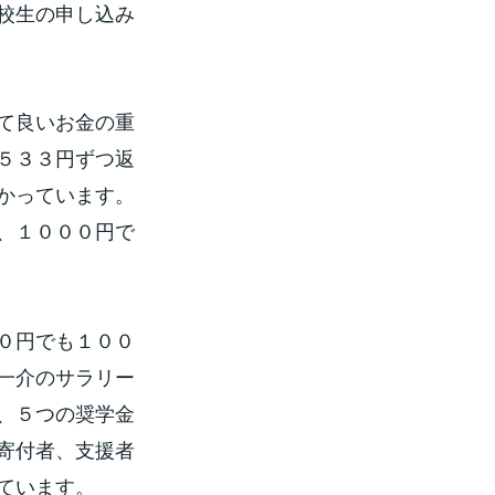
校生の申し込み
て良いお金の重
５３３円ずつ返
かっています。
、１０００円で
０円でも１００
一介のサラリー
、５つの奨学金
寄付者、支援者
ています。