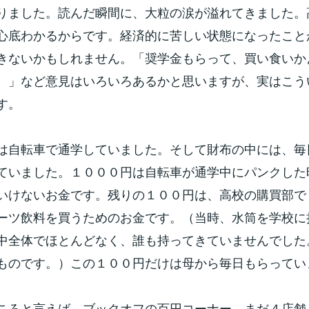
りました。読んだ瞬間に、大粒の涙が溢れてきました。
心底わかるからです。経済的に苦しい状態になったこと
きないかもしれません。「奨学金もらって、買い食いか
、」など意見はいろいろあるかと思いますが、実はこう
す。
は自転車で通学していました。そして財布の中には、毎
ていました。１０００円は自転車が通学中にパンクした
いけないお金です。残りの１００円は、高校の購買部で
ーツ飲料を買うためのお金です。（当時、水筒を学校に
中全体でほとんどなく、誰も持ってきていませんでした
ものです。）この１００円だけは母から毎日もらってい
ころと言えば、ブックオフの百円コーナー。まだ４店舗