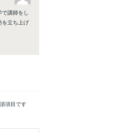
学で講師をし
塾を立ち上げ
須項目です