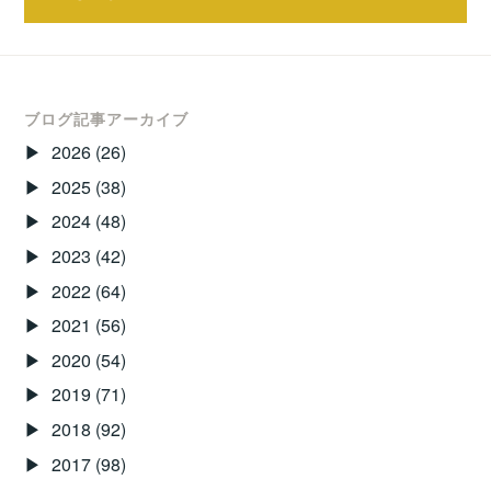
頂
ビ
き、
あ
ゲ
り
ー
ブログ記事アーカイブ
が
2026
(26)
と
シ
う
2025
(38)
ョ
ご
2024
(48)
ン
ざ
2023
(42)
い
2022
(64)
ま
し
2021
(56)
た！！
2020
(54)
2019
(71)
2018
(92)
2017
(98)