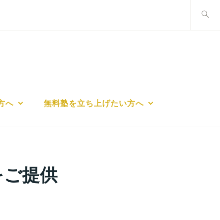
検
索:
方へ
無料塾を立ち上げたい方へ
をご提供