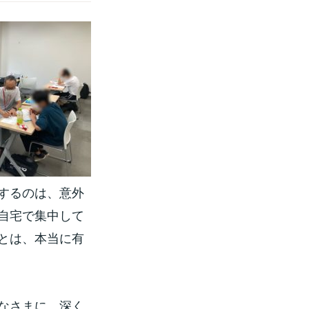
するのは、意外
自宅で集中して
とは、本当に有
なさまに、深く