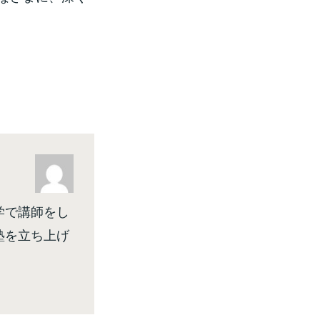
学で講師をし
塾を立ち上げ