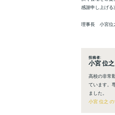
感謝申し上げる
理事長 小宮位
投稿者:
小宮 位之
高校の非常
ています。
ました。
小宮 位之 