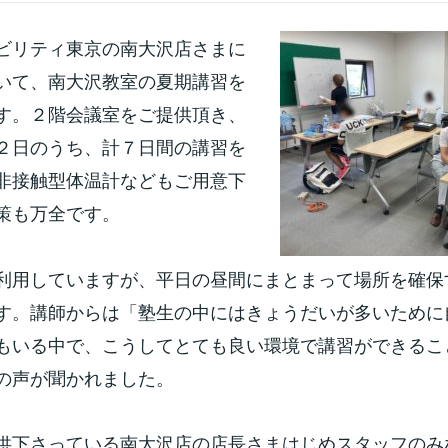
ビリティ東京の南大沢店さまに
いて、南大沢教室の夏期講習を
す。２階会議室をご提供頂き、
２日のうち、計７日間の講習を
非接触型体温計などもご用意下
策も万全です。
利用していますが、平日の昼間にまとまって場所を確保
す。講師からは「塾生の中にはきょうだいが多いために
もいる中で、こうしてとても良い環境で講習ができるこ
の声が聞かれました。
供下さっている南大沢店の店長さまはじめスタッフのみ