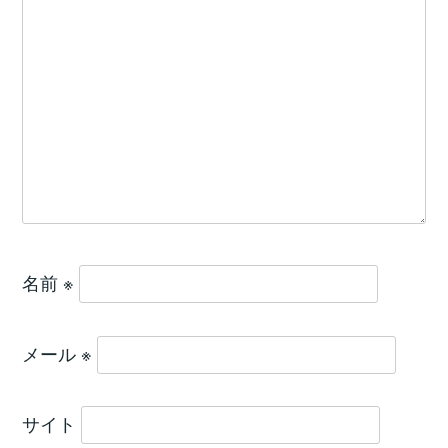
名前
※
メール
※
サイト