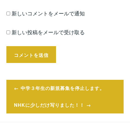
新しいコメントをメールで通知
新しい投稿をメールで受け取る
投
中学３年生の新規募集を停止します。
稿
ナ
NHKに少しだけ写りました！！
ビ
ゲ