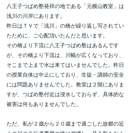
八王子つばめ塾発祥の地である「元横山教室」は
浅川の川岸にあります。
昨日はＴＶで「浅川」の橋が繰り返し写されてい
たために、ご心配頂いたんだと思います。
その橋より下流に八王子つばめ塾はあるんです
が、その橋より下流は、川幅が広くなっており、
そこまで上まで水は来てはいませんでした。昨日
の授業自体は中止にしており、生徒・講師の安全
には問題ありませんでした。教室は２階にありま
すが、つばめ塾付近は浸水しておらず、具体的な
被害は何もありませんでした。
ただ、私が２歳から２０歳まで過ごした故郷の近
くの川の歩行者専用の橋は崩壊し、見る影もなく