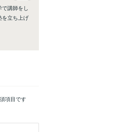
学で講師をし
塾を立ち上げ
須項目です