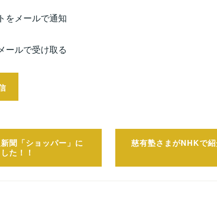
トをメールで通知
メールで受け取る
報新聞「ショッパー」に
慈有塾さまがNHKで
ました！！