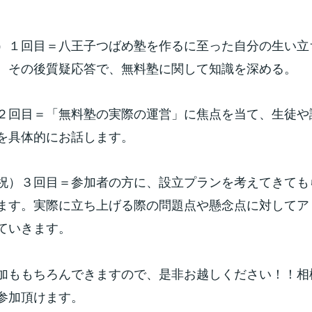
）１回目＝八王子つばめ塾を作るに至った自分の生い立
、その後質疑応答で、無料塾に関して知識を深める。
２回目＝「無料塾の実際の運営」に焦点を当て、生徒や
を具体的にお話します。
祝）３回目＝参加者の方に、設立プランを考えてきても
ます。実際に立ち上げる際の問題点や懸念点に対してア
ていきます。
加ももちろんできますので、是非お越しください！！相
参加頂けます。