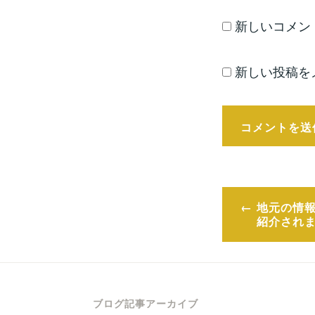
新しいコメン
新しい投稿を
投
地元の情
稿
紹介され
ナ
ビ
ゲ
ブログ記事アーカイブ