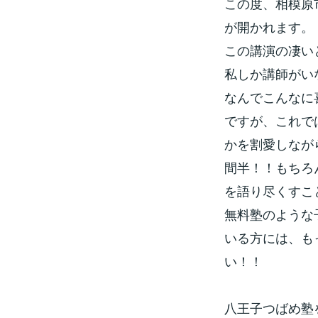
この度、相模原
が開かれます。
この講演の凄い
私しか講師がい
なんでこんなに
ですが、これで
かを割愛しなが
間半！！もちろ
を語り尽くすこ
無料塾のような
いる方には、も
い！！
八王子つばめ塾