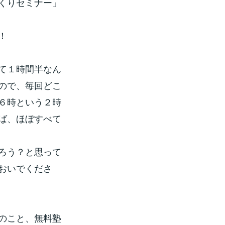
くりセミナー」
！
て１時間半なん
ので、毎回どこ
６時という２時
ば、ほぼすべて
ろう？と思って
おいでくださ
のこと、無料塾