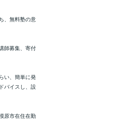
ち、無料塾の意
講師募集、寄付
らい、簡単に発
ドバイスし、設
模原市在住在勤