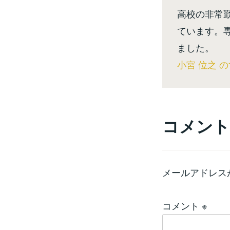
高校の非常
ています。
ました。
小宮 位之 
コメント
メールアドレス
コメント
※