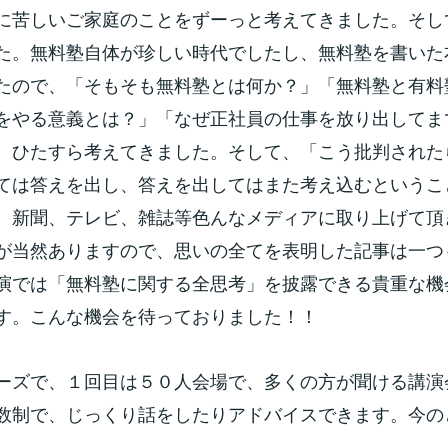
に苦しいご家庭のことをずーっと考えてきました。そし
た。無料塾自体が珍しい時代でしたし、無料塾を書いた
たので、「そもそも無料塾とは何か？」「無料塾と有料
をやる意義とは？」「なぜ正社員の仕事を放り出してま
、ひたすら考えてきました。そして、「こう批判された
ては答えを出し、答えを出してはまた考え込むというこ
、新聞、テレビ、雑誌等色んなメディアに取り上げて頂
が当然ありますので、思いの全てを表明した記事は一つ
演では「無料塾に関する全思考」を披露できる貴重な機
す。こんな機会を待っておりました！！
ーズで、１回目は５０人会場で、多くの方が聞ける講演
数制で、じっくり話をしたりアドバイスできます。今の
。