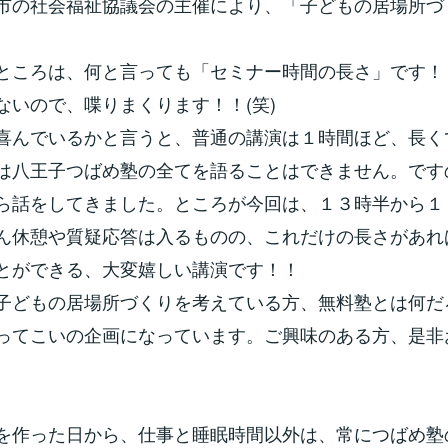
市の社会福祉協議会の主催により、「子どもの居場所づ
ところは、何と言っても「セミナー時間の長さ」です！
ないので、喋りまくります！！(笑)
喜んでいるかと言うと、普通の講演は１時間ほど、長く
は八王子つばめ塾の全てを語ることはできません。です
ら話をしてきました。ところが今回は、１３時半から１
ん休憩や質疑応答は入るものの、これだけの長さがあれ
とができる、大変嬉しい講演です！！
子どもの居場所づくりを考えている方、無料塾とは何だ
ってこいの企画になっています。ご興味のある方、是非
を作った日から、仕事と睡眠時間以外は、常につばめ塾