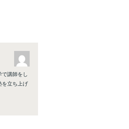
学で講師をし
塾を立ち上げ