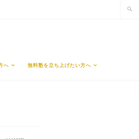
検
索:
方へ
無料塾を立ち上げたい方へ