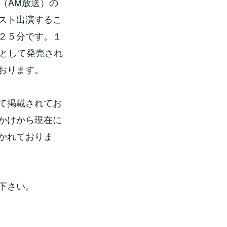
（AM放送）の
スト出演するこ
２５分です。１
トとして発売され
おります。
て掲載されてお
かけから現在に
かれておりま
下さい。