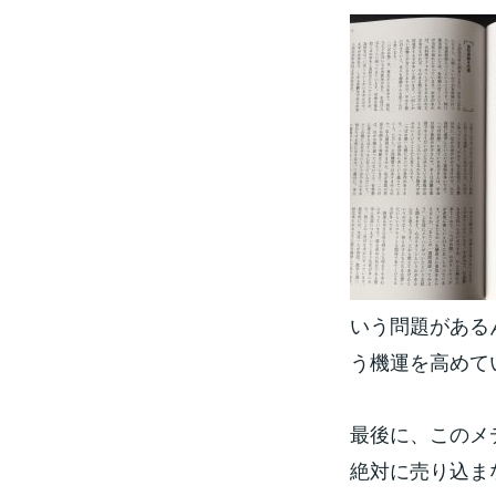
いう問題がある
う機運を高めて
最後に、このメ
絶対に売り込ま