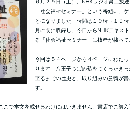
６月２９日（土）、NHKラジオ第二放送
「社会福祉セミナー」という番組に、ゲ
とになりました。時間は１９時～１９時
月に既に収録し、今日からNHKテキス
る「社会福祉セミナー」に抜粋が載って
今回は５４ページから４ページにわたっ
ります。八王子つばめ塾をつくったきっ
至るまでの歴史と、取り組みの意義が書
す。
ここで本文を載せるわけにはいきません。書店でご購入