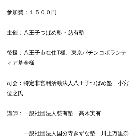
参加費：１５００円
主催：八王子つばめ塾・慈有塾
後援：八王子市在住T様、東京パチンコボランテ
ィア基金様
司会：特定非営利活動法人八王子つばめ塾 小宮
位之氏
講師：一般社団法人慈有塾 髙木実有
一般社団法人国分寺きずな塾 川上万里奈