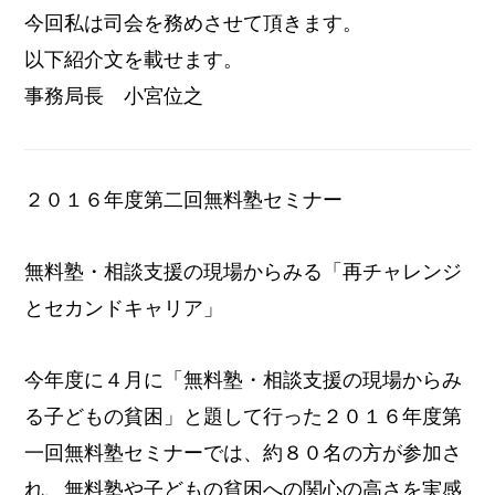
今回私は司会を務めさせて頂きます。
以下紹介文を載せます。
事務局長 小宮位之
２０１６年度第二回無料塾セミナー
無料塾・相談支援の現場からみる「
再チャレンジ
とセカンドキャリア」
今年度に４月に「無料塾・相談支援の現場からみ
る子どもの貧困」
と題して行った２０１６年度第
一回無料塾セミナーでは、
約８０名の方が参加さ
れ、
無料塾や子どもの貧困への関心の高さを実感