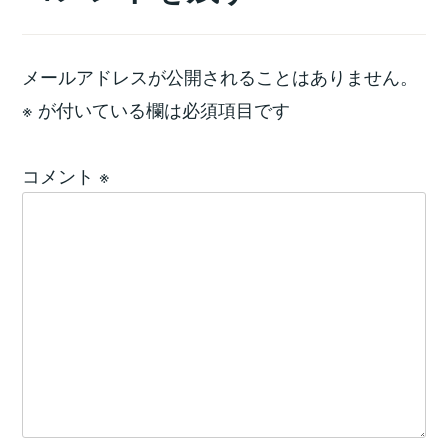
メールアドレスが公開されることはありません。
※
が付いている欄は必須項目です
コメント
※