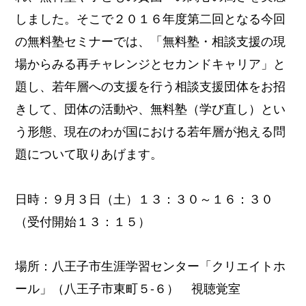
しました。そこで２０１６年度第二回となる今回
の無料塾セミナーでは、「
無料塾・
相談支援の現
場からみる再チャレンジとセカンドキャリア」
と
題し、若年層への支援を行う相談支援団体をお招
きして、
団体の活動や、無料塾（学び直し）とい
う形態、
現在のわが国における若年層が抱える問
題について取りあげます。
日時：９月３日（土）１３：３０～１６：３０
（受付開始１３：１５）
場所：八王子市生涯学習センター「クリエイトホ
ール」（八王子市東町５-６） 視聴覚室